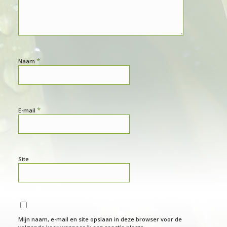
*
Naam
*
E-mail
Site
Mijn naam, e-mail en site opslaan in deze browser voor de