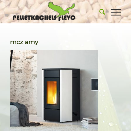
mcz amy