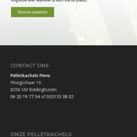
volgende keer wanneer ik een reactie plaats.
CONTACT ONS
Pelletkachels Flevo
Ploegschaar 19
8256 SM Biddinghuizen
06 20 19 77 54
of
032133 38 02
ONZE PELLETKACHELS