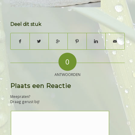
Deel dit stuk
0
ANTWOORDEN
Plaats een Reactie
Meepraten?
Draag gerust bij!