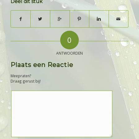
Deel dit stuk
0
ANTWOORDEN
Plaats een Reactie
Meepraten?
Draag gerust bij!