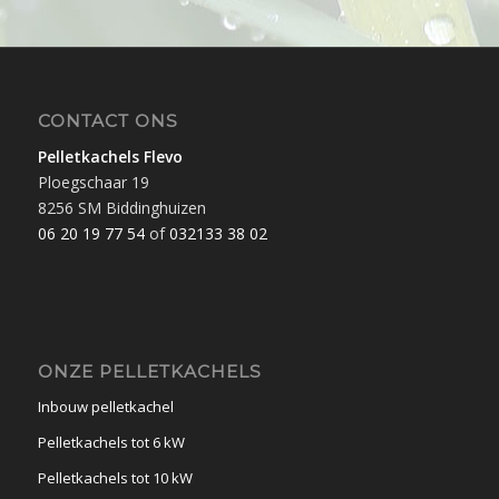
CONTACT ONS
Pelletkachels Flevo
Ploegschaar 19
8256 SM Biddinghuizen
06 20 19 77 54
of
032133 38 02
ONZE PELLETKACHELS
Inbouw pelletkachel
Pelletkachels tot 6 kW
Pelletkachels tot 10 kW