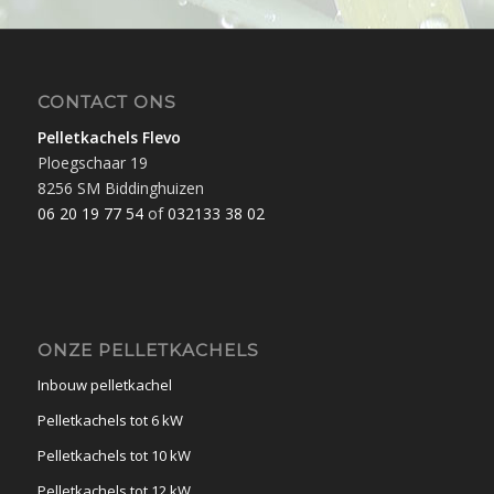
CONTACT ONS
Pelletkachels Flevo
Ploegschaar 19
8256 SM Biddinghuizen
06 20 19 77 54
of
032133 38 02
ONZE PELLETKACHELS
Inbouw pelletkachel
Pelletkachels tot 6 kW
Pelletkachels tot 10 kW
Pelletkachels tot 12 kW