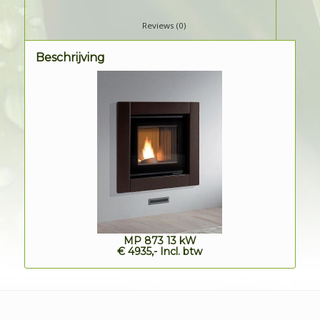
						Reviews (0)					
Beschrijving
MP 873 13 kW
€ 4935,- Incl. btw