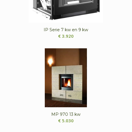
IP Serie 7 kw en 9 kw
€
3.920
MP 970 13 kw
€
5.030