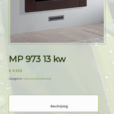
MP 973 13 kw
€
4.935
Categorie:
Inbouw pelletkachel
						Beschrijving					