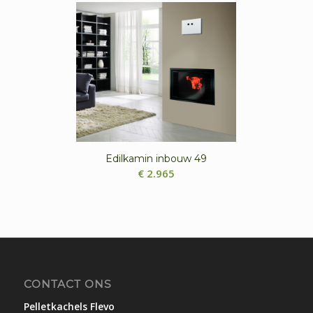
Edilkamin inbouw 49
€
2.965
CONTACT ONS
Pelletkachels Flevo