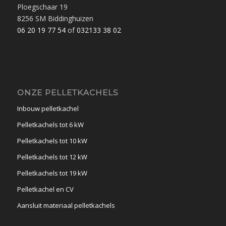
Ploegschaar 19
8256 SM Biddinghuizen
06 20 19 77 54
of
032133 38 02
ONZE PELLETKACHELS
Inbouw pelletkachel
Pelletkachels tot 6 kW
Pelletkachels tot 10 kW
Pelletkachels tot 12 kW
Pelletkachels tot 19 kW
Pelletkachel en CV
Aansluit materiaal pelletkachels